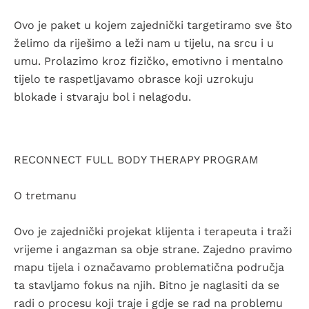
Ovo je paket u kojem zajednički targetiramo sve što
želimo da riješimo a leži nam u tijelu, na srcu i u
umu. Prolazimo kroz fizičko, emotivno i mentalno
tijelo te raspetljavamo obrasce koji uzrokuju
blokade i stvaraju bol i nelagodu.
RECONNECT FULL BODY THERAPY PROGRAM
O tretmanu
Ovo je zajednički projekat klijenta i terapeuta i traži
vrijeme i angazman sa obje strane. Zajedno pravimo
mapu tijela i označavamo problematična područja
ta stavljamo fokus na njih. Bitno je naglasiti da se
radi o procesu koji traje i gdje se rad na problemu