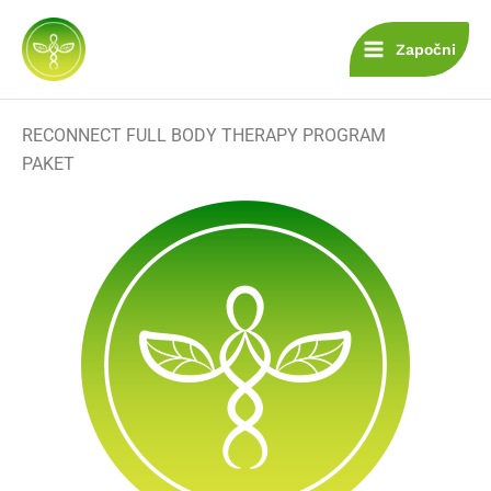
Skip
to
Započni
content
RECONNECT FULL BODY THERAPY PROGRAM
PAKET