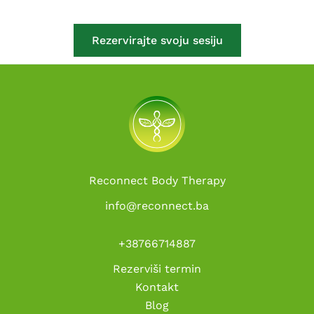
Rezervirajte svoju sesiju
Reconnect Body Therapy
info@reconnect.ba
+38766714887
Rezerviši termin
Kontakt
Blog